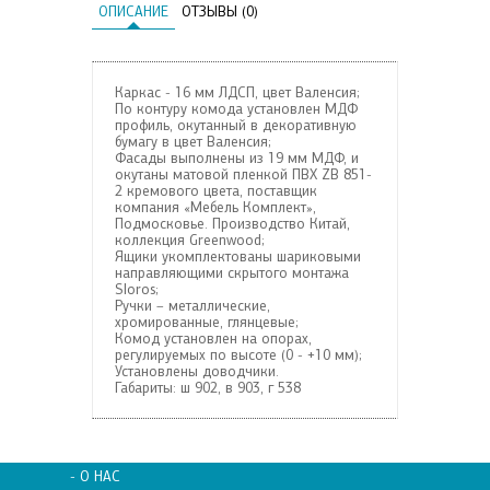
ОПИСАНИЕ
ОТЗЫВЫ (0)
Каркас - 16 мм ЛДСП, цвет Валенсия;
По контуру комода установлен МДФ
профиль, окутанный в декоративную
бумагу в цвет Валенсия;
Фасады выполнены из 19 мм МДФ, и
окутаны матовой пленкой ПВХ ZB 851-
2 кремового цвета, поставщик
компания «Мебель Комплект»,
Подмосковье. Производство Китай,
коллекция Greenwood;
Ящики укомплектованы шариковыми
направляющими скрытого монтажа
Sloros;
Ручки – металлические,
хромированные, глянцевые;
Комод установлен на опорах,
регулируемых по высоте (0 - +10 мм);
Установлены доводчики.
Габариты: ш 902, в 903, г 538
- О НАС