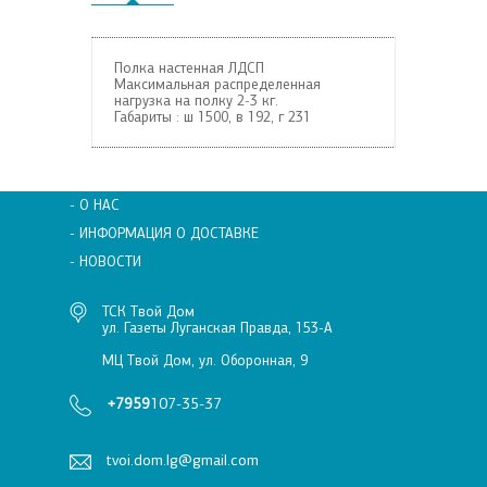
Полка настенная ЛДСП
Максимальная распределенная
нагрузка на полку 2-3 кг.
Габариты : ш 1500, в 192, г 231
- О НАС
- ИНФОРМАЦИЯ О ДОСТАВКЕ
- НОВОСТИ
ТСК Твой Дом
ул. Газеты Луганская Правда, 153-А
МЦ Твой Дом, ул. Оборонная, 9
+7959
107-35-37
tvoi.dom.lg@gmail.com