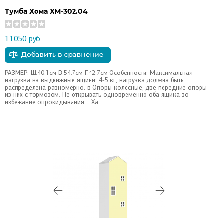
Тумба Хома ХМ-302.04
11050 руб
РАЗМЕР: Ш.40.1см В.54.7см Г.42.7см Особенности: Максимальная
нагрузка на выдвижные ящики: 4-5 кг, нагрузка должна быть
распределена равномерно; в Опоры колесные, две передние опоры
из них с тормозом; Не открывать одновременно оба ящика во
избежание опрокидывания. Ха..