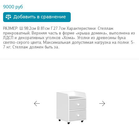
9000 руб
РАЗМЕР: Ш.98.2см В.81см Г.27.7см Характеристики: Стеллаж
прикроватный; Верхняя часть в форме «крыша домика», выполнена из
ЛДСП и декоративных уголков «Хома». Уголки из древесины бука
светло-серого цвета; Максимальная допустимая нагрузка на полки: 5-
7 кг; Стеллаж должен быть за..