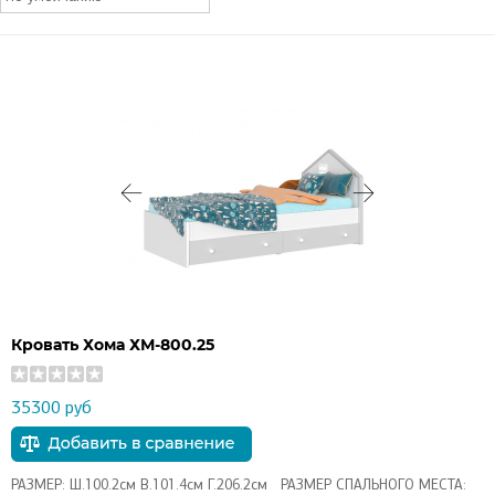
Кровать Хома ХМ-800.25
35300 руб
РАЗМЕР: Ш.100.2см В.101.4см Г.206.2см РАЗМЕР СПАЛЬНОГО МЕСТА: