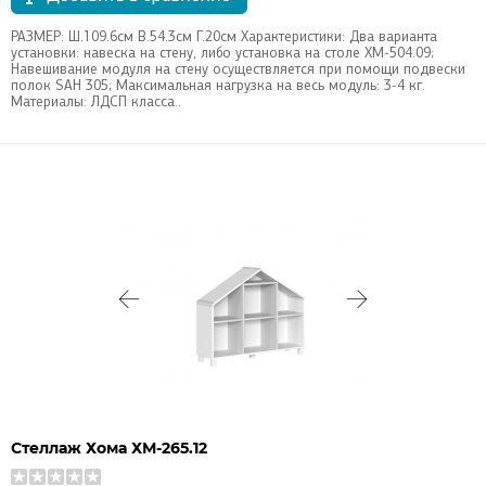
РАЗМЕР: Ш.109.6см В.54.3см Г.20см Характеристики: Два варианта
установки: навеска на стену, либо установка на столе ХМ-504.09;
Навешивание модуля на стену осуществляется при помощи подвески
полок SAH 305; Максимальная нагрузка на весь модуль: 3-4 кг.
Материалы: ЛДСП класса..
Стеллаж Хома ХМ-265.12