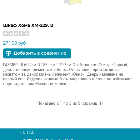
Шкаф Хома ХМ-229.12
27100 руб
РАЗМЕР: Ш.60.2см В.185.4см Г.49.3см Особенности: Фасад сборный, с
декоративным элементом «Окно»; Открывание производится
захватом за декоративный элемент «Окно»; Дверь навешана на
правый бок; Изделие должно быть закреплено к стене во избежание
опрокидывания; Можно комплект..
Показано с 1 по 5 из 5 (страниц: 1)
.
- О НАС