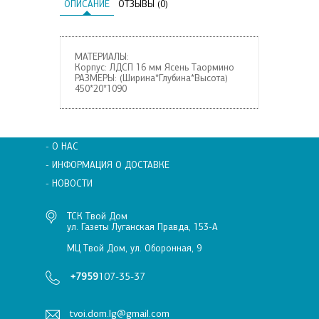
ОПИСАНИЕ
ОТЗЫВЫ (0)
МАТЕРИАЛЫ:
Корпус: ЛДСП 16 мм Ясень Таормино
РАЗМЕРЫ: (Ширина*Глубина*Высота)
450*20*1090
- О НАС
- ИНФОРМАЦИЯ О ДОСТАВКЕ
- НОВОСТИ
ТСК Твой Дом
ул. Газеты Луганская Правда, 153-А
МЦ Твой Дом, ул. Оборонная, 9
+7959
107-35-37
tvoi.dom.lg@gmail.com