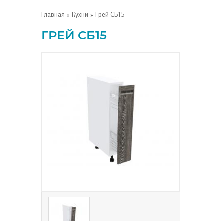
Главная
»
Кухни
» Грей СБ15
ГРЕЙ СБ15