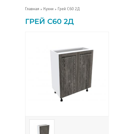
Главная
»
Кухни
» Грей С60 2Д
ГРЕЙ С60 2Д