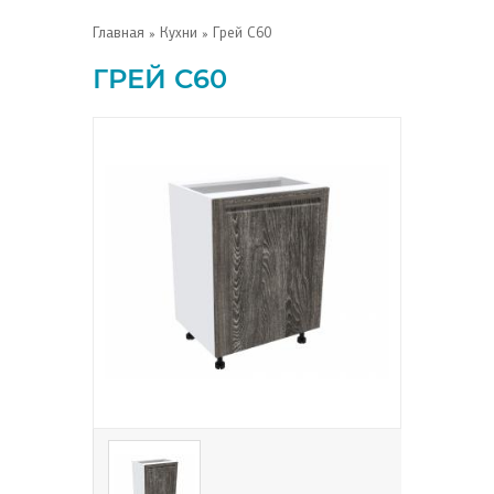
Главная
»
Кухни
» Грей С60
ГРЕЙ С60