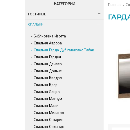
КАТЕГОРИИ
Главная
»
Сп
ГОСТИНЫЕ
ГАРД
СПАЛЬНИ
Библиотека Изотта
Спальня Аврора
Спальня Гарда Дуб галифакс Табак
Спальня Гарден
Спальня Денвер
Спальня Дольче
Спальня Квадро
Спальня Клер
Спальня Лацио
Спальня Магнум
Спальня Мале
Спальня Милагро
Спальня Онтарио
Спальня Орландо