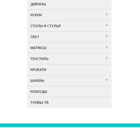
ДИВАНЫ
КУХНИ
СТОЛЫ И СТУЛЬЯ
СВЕТ
МАТРАСЫ
ТЕКСТИЛЬ
КРОВАТИ
ШКАФЫ
КОМОДЫ
ТУМБЫ ТВ
- О НАС
ТСК Тв
ул. Газ