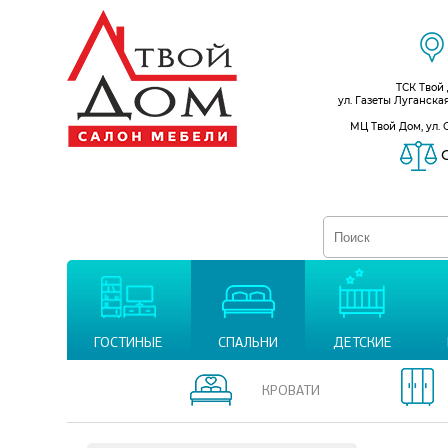
ТСК Твой
ул. Газеты Луганска
МЦ Твой Дом, ул. 
С
ГОСТИНЫЕ
СПАЛЬНИ
ДЕТСКИЕ
КРОВАТИ