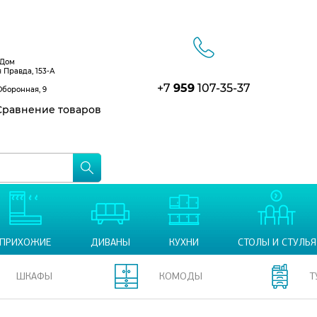
 Дом
я Правда, 153-А
+7
959
107-35-37
Оборонная, 9
равнение товаров
ПРИХОЖИЕ
ДИВАНЫ
КУХНИ
СТОЛЫ И СТУЛЬЯ
ШКАФЫ
КОМОДЫ
Т