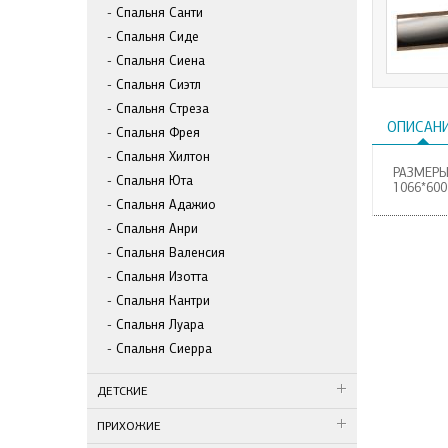
Спальня Санти
Спальня Сиде
Спальня Сиена
Спальня Сиэтл
Спальня Стреза
ОПИСАН
Спальня Фрея
Спальня Хилтон
РАЗМЕРЫ:
Спальня Юта
1066*600
Спальня Адажио
Спальня Анри
Спальня Валенсия
Спальня Изотта
Спальня Кантри
Спальня Луара
Спальня Сиерра
ДЕТСКИЕ
ПРИХОЖИЕ