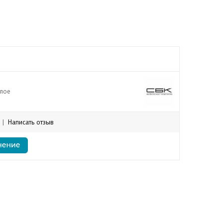
лое
|
Написать отзыв