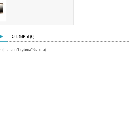
ИЕ
ОТЗЫВЫ (0)
 (Ширина*Глубина*Высота)