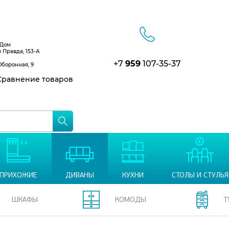
 Дом
я Правда, 153-А
+7
959
107-35-37
Оборонная, 9
равнение товаров
ПРИХОЖИЕ
ДИВАНЫ
КУХНИ
СТОЛЫ И СТУЛЬЯ
ШКАФЫ
КОМОДЫ
Т