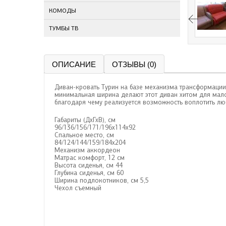
КОМОДЫ
ТУМБЫ ТВ
ОПИСАНИЕ
ОТЗЫВЫ (0)
Диван-кровать Турин на базе механизма трансформации
минимальная ширина делают этот диван хитом для мал
благодаря чему реализуется возможность воплотить лю
Габариты (ДхГхВ), см
96/136/156/171/196х114х92
Спальное место, см
84/124/144/159/184х204
Механизм аккордеон
Матрас комфорт, 12 см
Высота сиденья, см 44
Глубина сиденья, см 60
Ширина подлокотников, см 5,5
Чехол съемный