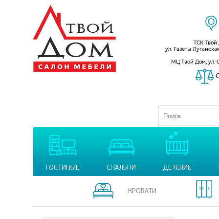
ТСК Твой
ул. Газеты Луганска
МЦ Твой Дом, ул. 
С
ГОСТИНЫЕ
СПАЛЬНИ
ДЕТСКИЕ
КРОВАТИ