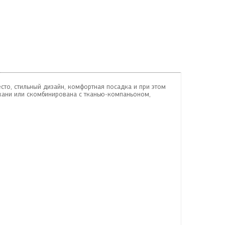
сто, стильный дизайн, комфортная посадка и при этом
кани или скомбинирована с тканью-компаньоном,