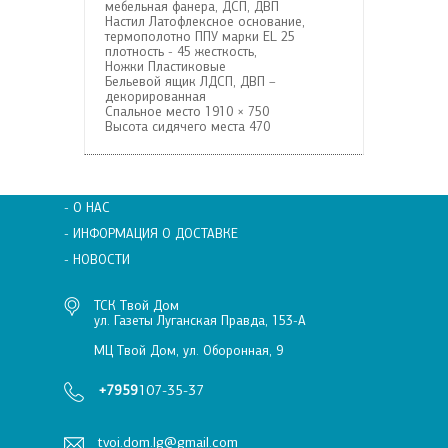
мебельная фанера, ДСП, ДВП
Настил
Латофлексное основание,
термополотно ППУ марки EL 25
плотность - 45 жесткость,
Ножки
Пластиковые
Бельевой ящик
ЛДСП, ДВП –
декорированная
Спальное место
1910 × 750
Высота сидячего места
470
- О НАС
- ИНФОРМАЦИЯ О ДОСТАВКЕ
- НОВОСТИ
ТСК Твой Дом
ул. Газеты Луганская Правда, 153-А
МЦ Твой Дом, ул. Оборонная, 9
+7959
107-35-37
tvoi.dom.lg@gmail.com