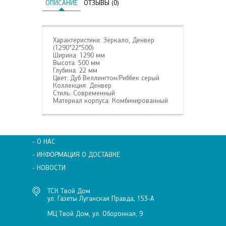
ОПИСАНИЕ
ОТЗЫВЫ (0)
Характеристики: Зеркало, Денвер
(1290*22*500)
Ширина:
1290 мм
Высота:
500 мм
Глубина:
22 мм
Цвет:
Дуб Веллингтон/Риббек серый
Коллекция:
Денвер
Стиль:
Современный
Материал корпуса:
Комбинированный
- О НАС
- ИНФОРМАЦИЯ О ДОСТАВКЕ
- НОВОСТИ
ТСК Твой Дом
ул. Газеты Луганская Правда, 153-А
МЦ Твой Дом, ул. Оборонная, 9