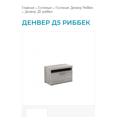
Главная
»
Гостиные
»
Гостиная Денвер Риббек
» Денвер Д5 риббек
ДЕНВЕР Д5 РИББЕК