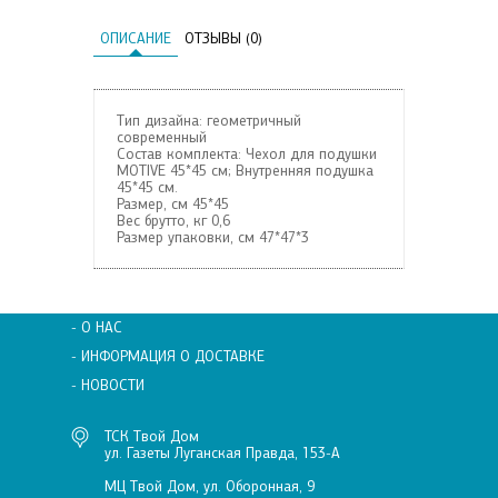
ОПИСАНИЕ
ОТЗЫВЫ (0)
Тип дизайна: геометричный
современный
Состав комплекта: Чехол для подушки
MOTIVE 45*45 см; Внутренняя подушка
45*45 см.
Размер, см
45*45
Вес брутто, кг
0,6
Размер упаковки, см
47*47*3
- О НАС
- ИНФОРМАЦИЯ О ДОСТАВКЕ
- НОВОСТИ
ТСК Твой Дом
ул. Газеты Луганская Правда, 153-А
МЦ Твой Дом, ул. Оборонная, 9