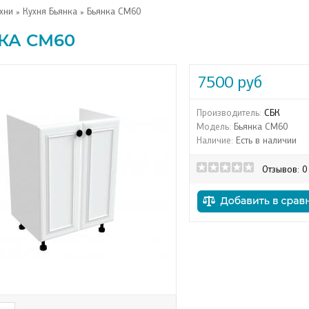
хни
»
Кухня Бьянка
» Бьянка СМ60
КА СМ60
7500 руб
Производитель:
СБК
Модель:
Бьянка СМ60
Наличие:
Есть в наличии
Отзывов: 0