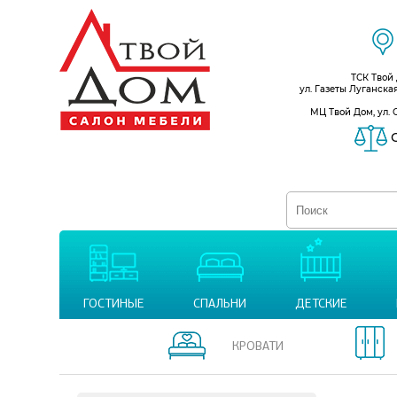
ТСК Твой
ул. Газеты Луганска
МЦ Твой Дом, ул. 
С
ГОСТИНЫЕ
СПАЛЬНИ
ДЕТСКИЕ
КРОВАТИ