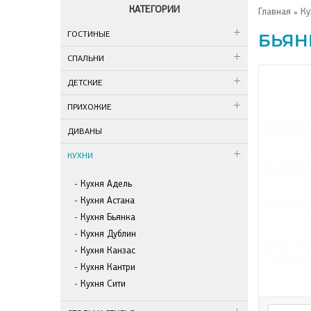
КАТЕГОРИИ
Главная
»
Ку
ГОСТИНЫЕ
БЬЯН
СПАЛЬНИ
ДЕТСКИЕ
ПРИХОЖИЕ
ДИВАНЫ
КУХНИ
Кухня Адель
Кухня Астана
Кухня Бьянка
Кухня Дублин
Кухня Канзас
Кухня Кантри
Кухня Сити