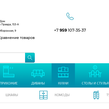
 Дом
я Правда, 153-А
+7
959
107-35-37
Оборонная, 9
равнение товаров
ПРИХОЖИЕ
ДИВАНЫ
КУХНИ
СТОЛЫ И СТУЛЬЯ
ШКАФЫ
КОМОДЫ
Т