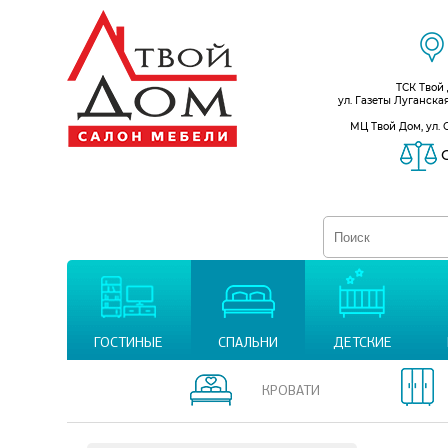
ТСК Твой
ул. Газеты Луганска
МЦ Твой Дом, ул. 
С
ГОСТИНЫЕ
СПАЛЬНИ
ДЕТСКИЕ
КРОВАТИ