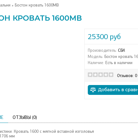
альни
» Бостон кровать 1600МВ
ОН КРОВАТЬ 1600МВ
25300 руб
Производитель:
СБК
Модель:
Бостон кровать 1
Наличие:
Есть в наличии
Отзывов: 0
ИЕ
ОТЗЫВЫ (0)
истики: Кровать 1600 с мягкой вставкой изголовья
1706 мм