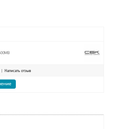
600МВ
|
Написать отзыв