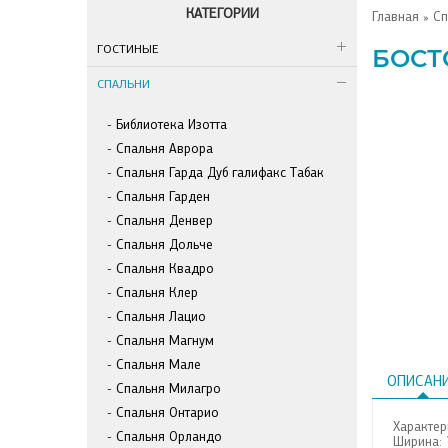
КАТЕГОРИИ
Главная
»
Сп
ГОСТИНЫЕ
БОСТ
СПАЛЬНИ
Библиотека Изотта
Спальня Аврора
Спальня Гарда Дуб галифакс Табак
Спальня Гарден
Спальня Денвер
Спальня Дольче
Спальня Квадро
Спальня Клер
Спальня Лацио
Спальня Магнум
Спальня Мале
ОПИСАН
Спальня Милагро
Спальня Онтарио
Характер
Спальня Орландо
Ширина: