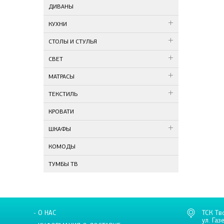
ДИВАНЫ
КУХНИ
СТОЛЫ И СТУЛЬЯ
СВЕТ
МАТРАСЫ
ТЕКСТИЛЬ
КРОВАТИ
ШКАФЫ
КОМОДЫ
ТУМБЫ ТВ
- О НАС
ТСК Тв
ул. Газ