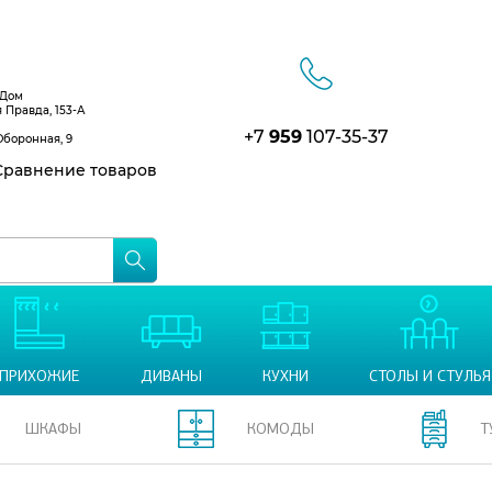
 Дом
я Правда, 153-А
+7
959
107-35-37
Оборонная, 9
равнение товаров
ПРИХОЖИЕ
ДИВАНЫ
КУХНИ
СТОЛЫ И СТУЛЬЯ
ШКАФЫ
КОМОДЫ
Т