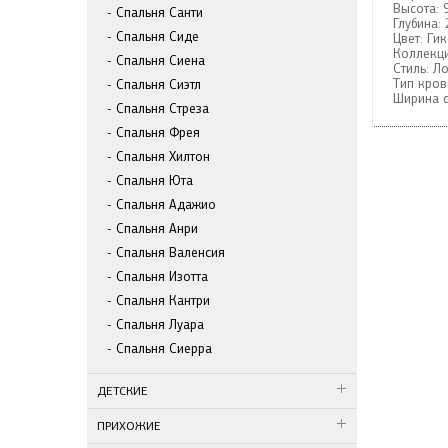
Высота:
Спальня Санти
Глубина:
Спальня Сиде
Цвет:
Ги
Коллекци
Спальня Сиена
Стиль:
Ло
Тип кров
Спальня Сиэтл
Ширина с
Спальня Стреза
Спальня Фрея
Спальня Хилтон
Спальня Юта
Спальня Адажио
Спальня Анри
Спальня Валенсия
Спальня Изотта
Спальня Кантри
Спальня Луара
Спальня Сиерра
ДЕТСКИЕ
ПРИХОЖИЕ