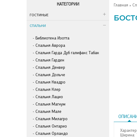
КАТЕГОРИИ
Главная
»
Сп
ГОСТИНЫЕ
БОСТ
СПАЛЬНИ
Библиотека Изотта
Спальня Аврора
Спальня Гарда Дуб галифакс Табак
Спальня Гарден
Спальня Денвер
Спальня Дольче
Спальня Квадро
Спальня Клер
Спальня Лацио
Спальня Магнум
Спальня Мале
ОПИСАН
Спальня Милагро
Спальня Онтарио
Характер
Спальня Орландо
Ширина: