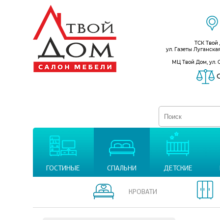
ТСК Твой
ул. Газеты Луганска
МЦ Твой Дом, ул. 
С
ГОСТИНЫЕ
СПАЛЬНИ
ДЕТСКИЕ
КРОВАТИ