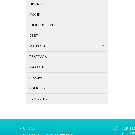
ДИВАНЫ
КУХНИ
СТОЛЫ И СТУЛЬЯ
СВЕТ
МАТРАСЫ
ТЕКСТИЛЬ
КРОВАТИ
ШКАФЫ
КОМОДЫ
ТУМБЫ ТВ
- О НАС
ТСК Тв
ул. Газ