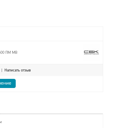
600 ПМ МВ
|
Написать отзыв
м