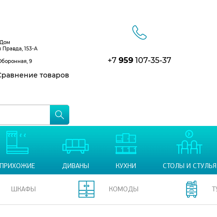
 Дом
я Правда, 153-А
+7
959
107-35-37
Оборонная, 9
равнение товаров
ПРИХОЖИЕ
ДИВАНЫ
КУХНИ
СТОЛЫ И СТУЛЬЯ
ШКАФЫ
КОМОДЫ
Т