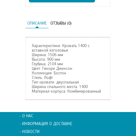
ОПИСАНИЕ
ОТЗЫВЫ (0)
Характеристики: Кровать 1400 с
вставкой изголовья
Ширина:
1506 мм
Высота:
900 мм
Глубина:
2104 мм
Цвет:
Гикори Джексон
Коллекция:
Бостон
Стиль:
Лофт
Тип кровати:
двуспальная
Ширина спального места:
1400
Материал корпуса:
Комбинированный
- О НАС
- ИНФОРМАЦИЯ О ДОСТАВКЕ
- НОВОСТИ