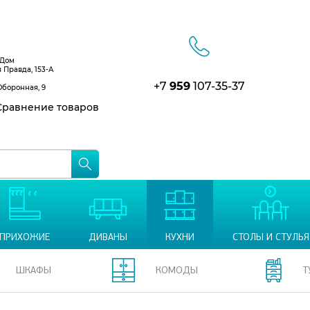
 Дом
я Правда, 153-А
+7
959
107-35-37
Оборонная, 9
равнение товаров
ПРИХОЖИЕ
ДИВАНЫ
КУХНИ
СТОЛЫ И СТУЛЬЯ
ШКАФЫ
КОМОДЫ
Т