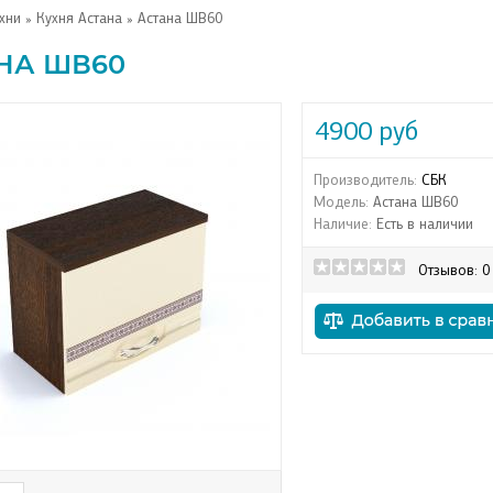
хни
»
Кухня Астана
» Астана ШВ60
НА ШВ60
4900 руб
Производитель:
СБК
Модель:
Астана ШВ60
Наличие:
Есть в наличии
Отзывов: 0