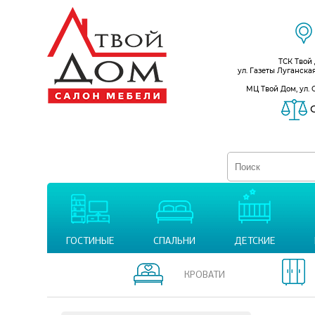
ТСК Твой
ул. Газеты Луганска
МЦ Твой Дом, ул. 
С
ГОСТИНЫЕ
СПАЛЬНИ
ДЕТСКИЕ
КРОВАТИ