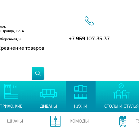
 Дом
я Правда, 153-А
+7
959
107-35-37
Оборонная, 9
равнение товаров
ПРИХОЖИЕ
ДИВАНЫ
КУХНИ
СТОЛЫ И СТУЛЬЯ
ШКАФЫ
КОМОДЫ
Т