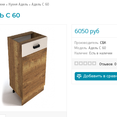
хни
»
Кухня Адель
» Адель С 60
Ь С 60
6050 руб
Производитель:
СБК
Модель:
Адель С 60
Наличие:
Есть в наличии
Отзывов: 0