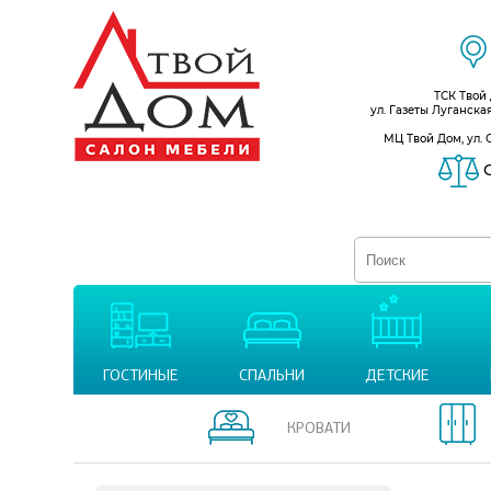
ТСК Твой
ул. Газеты Луганска
МЦ Твой Дом, ул. 
С
ГОСТИНЫЕ
СПАЛЬНИ
ДЕТСКИЕ
КРОВАТИ